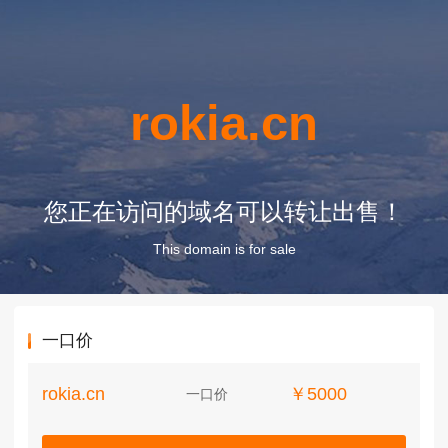
rokia.cn
您正在访问的域名可以转让出售！
This domain is for sale
一口价
rokia.cn
￥5000
一口价